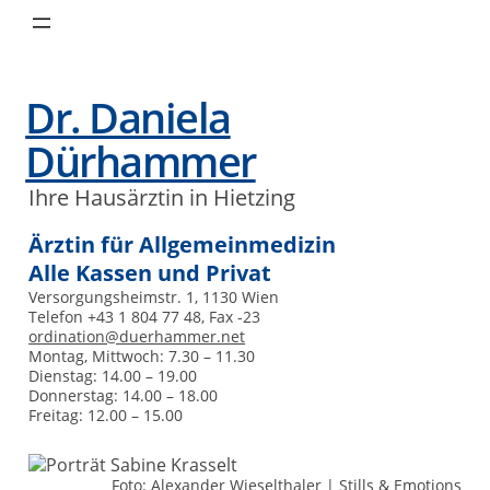
Zum
Inhalt
springen
Dr. Daniela
Dürhammer
Ihre Hausärztin in Hietzing
Ärztin für Allgemeinmedizin
Alle Kassen und Privat
Versorgungsheimstr. 1, 1130 Wien
Telefon +43 1 804 77 48, Fax -23
ordination@duerhammer.net
Montag, Mittwoch: 7.30 – 11.30
Dienstag: 14.00 – 19.00
Donnerstag: 14.00 – 18.00
Freitag: 12.00 – 15.00
Foto: Alexander Wieselthaler |
Stills & Emotions