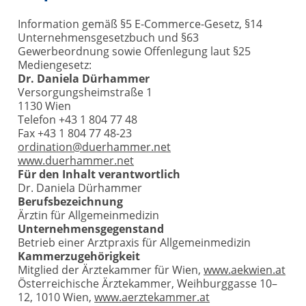
Information gemäß §5 E-Commerce-Gesetz, §14
Unternehmensgesetzbuch und §63
Gewerbeordnung sowie Offenlegung laut §25
Mediengesetz:
Dr. Daniela Dürhammer
Versorgungsheimstraße 1
1130 Wien
Telefon +43 1 804 77 48
Fax +43 1 804 77 48-23
ordination@duerhammer.net
www.duerhammer.net
Für den Inhalt verantwortlich
Dr. Daniela Dürhammer
Berufsbezeichnung
Ärztin für Allgemeinmedizin
Unternehmensgegenstand
Betrieb einer Arztpraxis für Allgemeinmedizin
Kammerzugehörigkeit
Mitglied der Ärztekammer für Wien,
www.aekwien.at
Österreichische Ärztekammer, Weihburggasse 10–
12, 1010 Wien,
www.aerztekammer.at